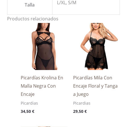
L/XL, S/M
Talla
Productos relacionados
Picardías Krolina En
Picardías Mila Con
Malla Negra Con
Encaje Floral y Tanga
Encaje
a Juego
Picardias
Picardias
34,50
€
29,50
€