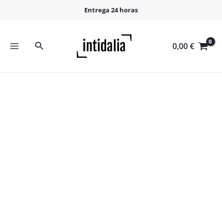
Ir
Entrega 24 horas
al
contenido
Buscar
0,00
€