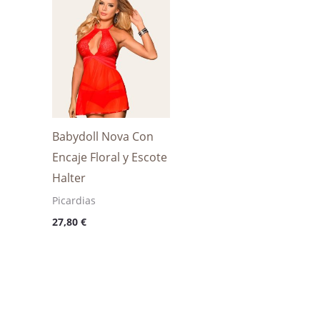
Babydoll Nova Con
Encaje Floral y Escote
Halter
Picardias
27,80
€