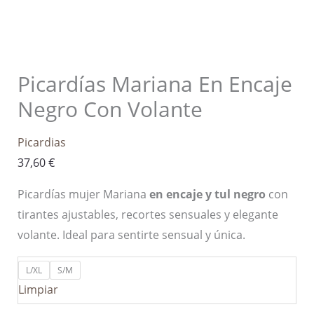
Picardías Mariana En Encaje
Negro Con Volante
Picardias
37,60
€
Picardías mujer Mariana
en encaje y tul negro
con
tirantes ajustables, recortes sensuales y elegante
volante. Ideal para sentirte sensual y única.
L/XL
S/M
Limpiar